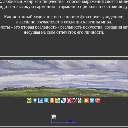
. любимый жанр его творчества - способ выражения своего вид
видит он высокую гармонию - гармонию природы и состояния ду
Как истинный художник он не просто фиксирует увиденное,
а активно соучаствует в создании картины мира.
лсты - это вторая реальность - реальность искусства, создания а
несущая на себе отпечаток его личности.