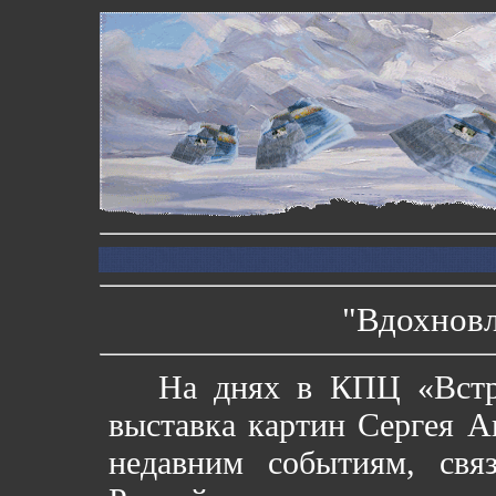
"Вдохнов
На днях в КПЦ «Встре
выставка картин Сергея А
недавним событиям, св