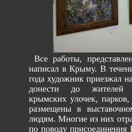
Все работы, представле
написал в Крыму. В течени
года художник приезжал на
донести до жителей М
крымских улочек, парков,
размещены в выставочно
людям. Многие из них отр
по поводу присоединения 