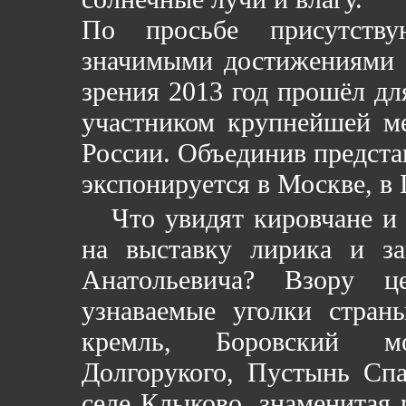
По просьбе присутств
значимыми достижениями в
зрения 2013 год прошёл для
участником крупнейшей м
России. Объединив представ
экспонируется в Москве, в
Что увидят кировчане и д
на выставку лирика и за
Анатольевича? Взору ц
узнаваемые уголки стран
кремль, Боровский м
Долгорукого, Пустынь Спа
селе Клыково, знаменитая 