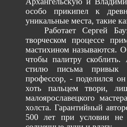
Архангельскую и Владими
особо прикипел к древн
уникальные места, такие к
Работает Сергей Бауэр
творческом процессе прим
мастихином называются. О
чтобы палитру скоблить.
стилю письма привык 
профессор, - поделился он
хоть пальцем твори, л
малоярославецкого мастер
холста. Гарантийный автор
500 лет при условии не
солнечные лучи и влагу.