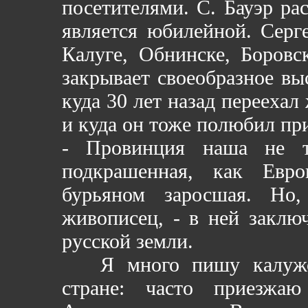
посетителями. С. Бауэр рас
является юбилейной. Серг
Калуге, Обнинске, Боровс
закрывает своеобразное вы
куда 30 лет назад переехал
и куда он тоже полюбил пр
- Провинция наша не т
подкрашенная, как Евр
бурьяном заросшая. Но
живописец, - в ней заключ
русской земли.
Я много пишу калужски
стране: часто приезжа