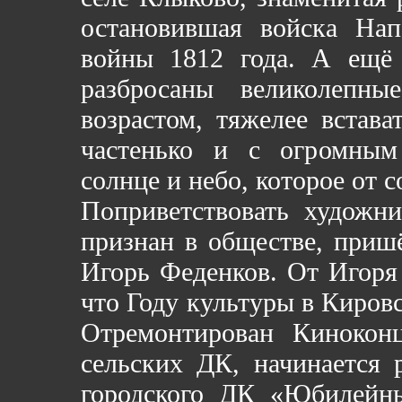
остановившая войска Нап
войны 1812 года. А ещё
разбросаны великолепн
возрастом, тяжелее встава
частенько и с огромным
солнце и небо, которое от 
Поприветствовать художни
признан в обществе, приш
Игорь Феденков. От Игоря 
что Году культуры в Киров
Отремонтирован Кинокон
сельских ДК, начинается 
городского ДК «Юбилейны