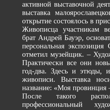
активной выставочной деят
выставка малоярославецко
открытие состоялось в прис
Живописца участникам ве
брат Андрей Бауэр, основа
персональная экспозиция 
отметил музейщик. – Худож
Практически все они новы
год-два. Здесь и этюды, 
живописи. Выставка нос
название: «Моя провинция 
После такого распола
профессиональный ху